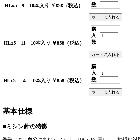
数
HLx5 9 10本入り
￥858
（税込）
購
入
数
HLx5 11 10本入り
￥858
（税込）
購
入
数
HLx5 14 10本入り
￥858
（税込）
基本仕様
■ミシン針の特徴
番手ごとに色分けされています。HAｘ1の替りに、針折れ