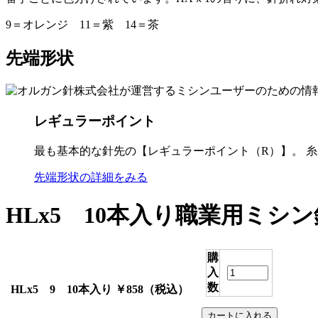
9＝オレンジ 11＝紫 14＝茶
先端形状
レギュラーポイント
最も基本的な針先の【レギュラーポイント（R）】。 
先端形状の詳細をみる
HLx5 10本入り
職業用ミシン
購
入
数
HLx5 9 10本入り
￥858
（税込）