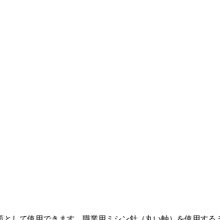
対策として使用できます。職業用ミシン針（丸い軸）を使用する