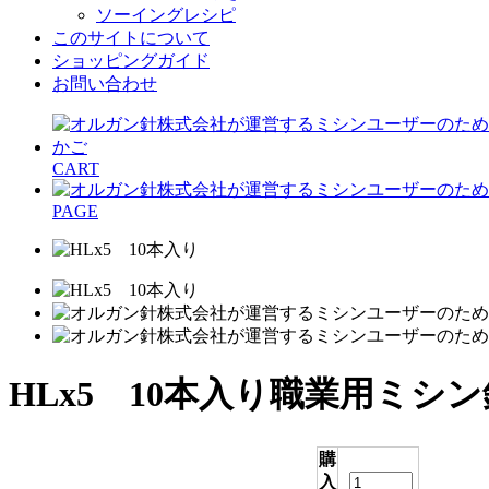
ソーイングレシピ
このサイトについて
ショッピングガイド
お問い合わせ
CART
PAGE
HLx5 10本入り
職業用ミシン
購
入