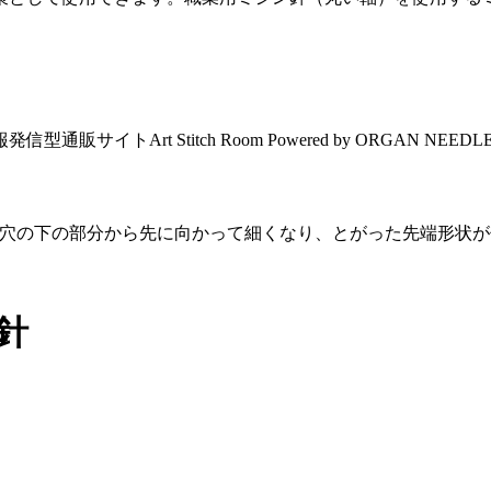
糸穴の下の部分から先に向かって細くなり、とがった先端形状
針