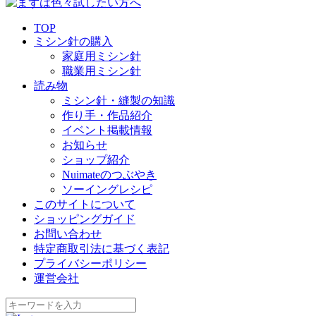
TOP
ミシン針の購入
家庭用ミシン針
職業用ミシン針
読み物
ミシン針・縫製の知識
作り手・作品紹介
イベント掲載情報
お知らせ
ショップ紹介
Nuimateのつぶやき
ソーイングレシピ
このサイトについて
ショッピングガイド
お問い合わせ
特定商取引法に基づく表記
プライバシーポリシー
運営会社