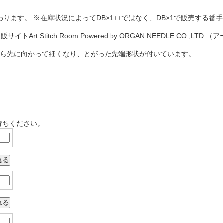
ります。 ※在庫状況によってDB×1++ではなく、DB×1で販売する番
から先に向かって細くなり、とがった先端形状が付いています。
待ちください。