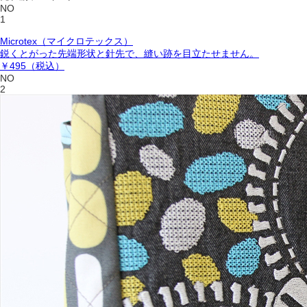
NO
1
Microtex（マイクロテックス）
鋭くとがった先端形状と針先で、縫い跡を目立たせません。
￥495
（税込）
NO
2