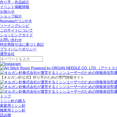
作り手・作品紹介
イベント掲載情報
お知らせ
ショップ紹介
Nuimateのつぶやき
ソーイングレシピ
このサイトについて
ショッピングガイド
お問い合わせ
特定商取引法に基づく表記
プライバシーポリシー
運営会社
【オルガン針公式】作り手のための専門情報サイト
トップ
ミシン針の購入
家庭用ミシン針
職業用ミシン針
読み物