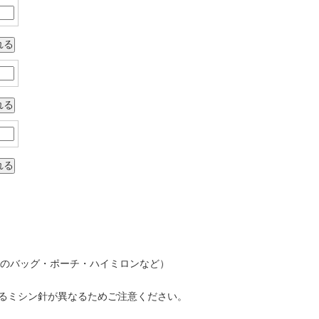
布のバッグ・ポーチ・ハイミロンなど）
きるミシン針が異なるためご注意ください。