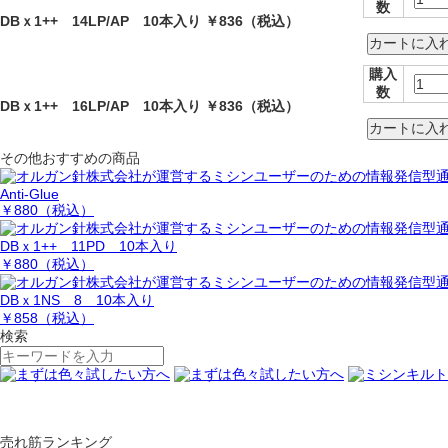
数
DBｘ1++ 14LP/AP 10本入り
￥836
（税込）
購入
数
DBｘ1++ 16LP/AP 10本入り
￥836
（税込）
その他おすすめの商品
Anti-Glue
￥880
（税込）
DBｘ1++ 11PD 10本入り
￥880
（税込）
DBｘ1NS 8 10本入り
￥858
（税込）
検索
売れ筋ランキング