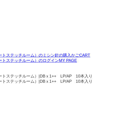
CART
MY PAGE